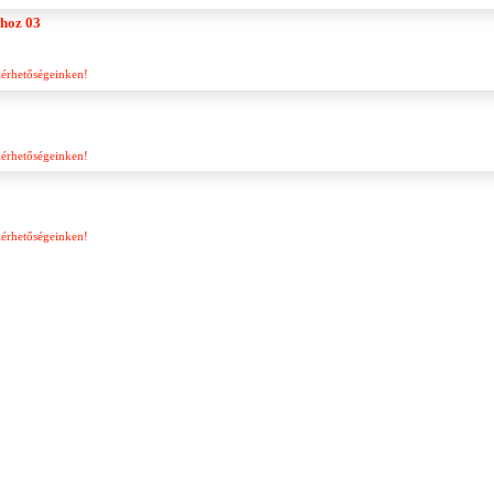
ához 03
lérhetőségeinken!
lérhetőségeinken!
lérhetőségeinken!