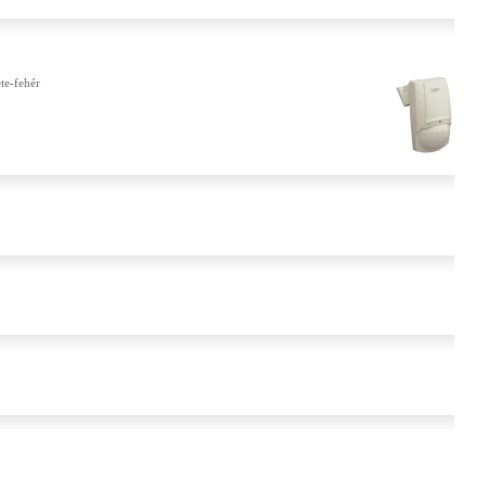
te-fehér